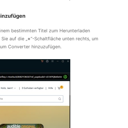
hinzufügen
einem bestimmten Titel zum Herunterladen
Sie auf die „
+
“-Schaltfläche unten rechts, um
 zum Converter hinzuzufügen.