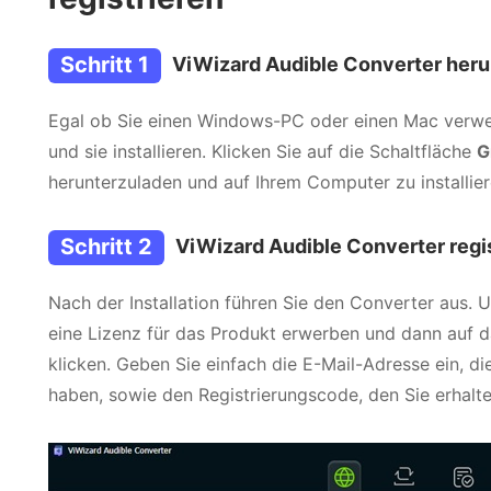
Schritt 1
ViWizard Audible Converter heru
Egal ob Sie einen Windows-PC oder einen Mac verwen
und sie installieren. Klicken Sie auf die Schaltfläche
G
herunterzuladen und auf Ihrem Computer zu installier
Schritt 2
ViWizard Audible Converter regi
Nach der Installation führen Sie den Converter aus. U
eine Lizenz für das Produkt erwerben und dann auf
klicken. Geben Sie einfach die E-Mail-Adresse ein, d
haben, sowie den Registrierungscode, den Sie erhalt